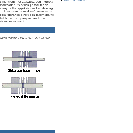
Allmän information
dimensioner för att passa den metriska
marknaden. W serien passar för en
mängd olika applikationer från drivning
av komponenter med små vridmoment,
som roterande givare och takometrar till
kulskruvar och pumpar som kräver
större vridmoment.
Axelutrymme / W7C, W7, WAC & WA